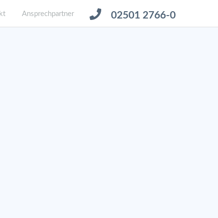
kt
Ansprechpartner
02501 2766-0