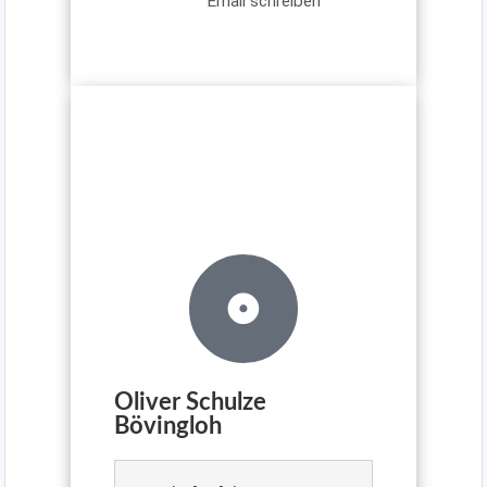
Email schreiben
Oliver Schulze
Bövingloh