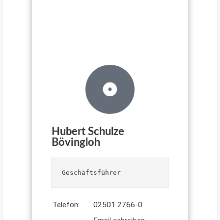
Hubert Schulze
Bövingloh
Geschäftsführer
.
Telefon:
02501 2766-0