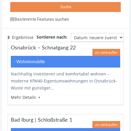
Bestimmte Features suchen
Sortieren nach:
3
Ergebnisse
Osnabrück – Schnatgang 22
zu verkaufen
- Wohnimmobilie
Nachhaltig investieren und komfortabel wohnen –
moderne KfW40-Eigentumswohnungen in Osnabrück-
Wüste mit günstiger…
Mehr Details
Bad Iburg | Schloßstraße 1
zu verkaufen