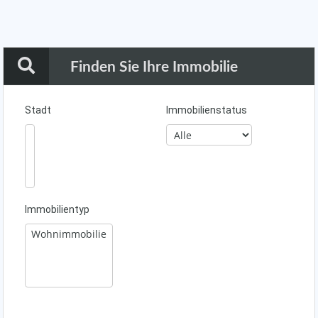
Finden Sie Ihre Immobilie
Stadt
Immobilienstatus
Immobilientyp