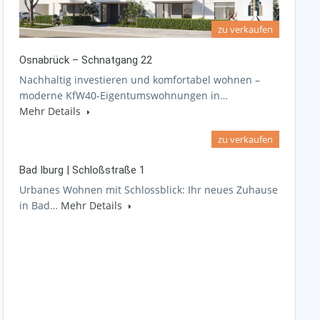
zu verkaufen
Osnabrück – Schnatgang 22
Nachhaltig investieren und komfortabel wohnen –
moderne KfW40-Eigentumswohnungen in…
Mehr Details
zu verkaufen
Bad Iburg | Schloßstraße 1
Urbanes Wohnen mit Schlossblick: Ihr neues Zuhause
in Bad…
Mehr Details