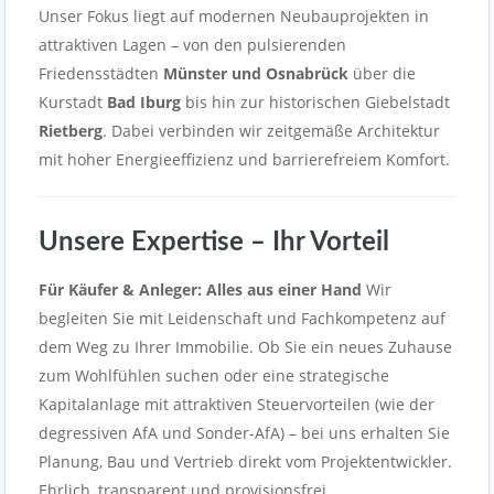
Unser Fokus liegt auf modernen Neubauprojekten in
attraktiven Lagen – von den pulsierenden
Friedensstädten
Münster und Osnabrück
über die
Kurstadt
Bad Iburg
bis hin zur historischen Giebelstadt
Rietberg
. Dabei verbinden wir zeitgemäße Architektur
mit hoher Energieeffizienz und barrierefreiem Komfort.
Unsere Expertise – Ihr Vorteil
Für Käufer & Anleger: Alles aus einer Hand
Wir
begleiten Sie mit Leidenschaft und Fachkompetenz auf
dem Weg zu Ihrer Immobilie. Ob Sie ein neues Zuhause
zum Wohlfühlen suchen oder eine strategische
Kapitalanlage mit attraktiven Steuervorteilen (wie der
degressiven AfA und Sonder-AfA) – bei uns erhalten Sie
Planung, Bau und Vertrieb direkt vom Projektentwickler.
Ehrlich, transparent und provisionsfrei.